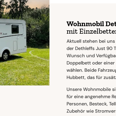
Wohnmobil Deth
mit Einzelbett
Aktuell stehen bei uns
der Dethleffs Just 90 
Wunsch und Verfügbar
Doppelbett oder einer
wählen. Beide Fahrzeug
Hubbett, das für zusätz
Unsere Wohnmobile sin
für eine angenehme Rei
Personen, Besteck, Te
Zubehör wie Stromvers