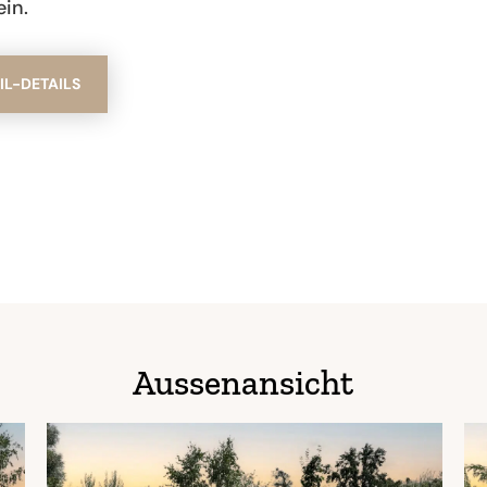
ein.
L-DETAILS
Aussenansicht