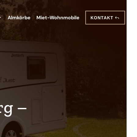
Almkörbe
Miet-Wohnmobile
KONTAKT
rg –