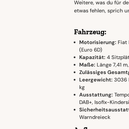
Weitere, was du für de
etwas fehlen, sprich 
Fahrzeug:
Motorisierung:
Fiat 
(Euro 6D)
Kapazität:
4 Sitzplä
Maße:
Länge 7,41 m,
Zulässiges Gesamt
Leergewicht:
3036 k
kg
Ausstattung:
Tempo
DAB+, Isofix-Kinders
Sicherheitsausstat
Warndreieck