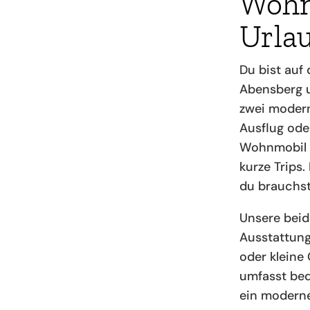
Wohn
Urlau
Du bist auf
Abensberg u
zwei modern
Ausflug ode
Wohnmobil b
kurze Trips.
du brauchst
Unsere beid
Ausstattung 
oder kleine
umfasst beq
ein moderne