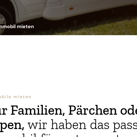
nmobil mieten
bile mieten
r Familien, Pärchen od
pen,
wir haben das pas