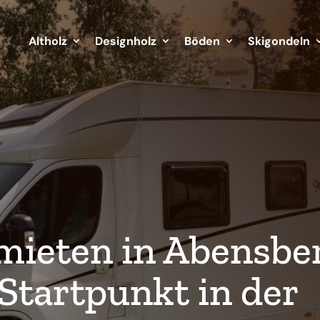
Altholz
Designholz
Böden
Skigondeln
ieten in Abensbe
 Startpunkt in der