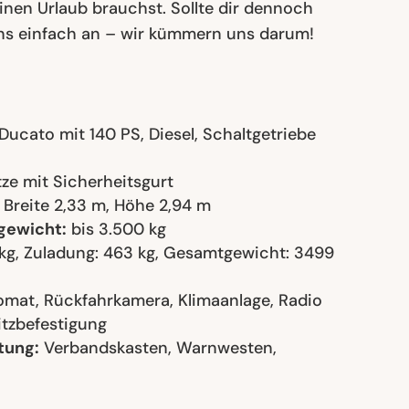
inen Urlaub brauchst. Sollte dir dennoch
uns einfach an – wir kümmern uns darum!
Ducato mit 140 PS, Diesel, Schaltgetriebe
tze mit Sicherheitsgurt
 Breite 2,33 m, Höhe 2,94 m
gewicht:
bis 3.500 kg
g, Zuladung: 463 kg, Gesamtgewicht: 3499
mat, Rückfahrkamera, Klimaanlage, Radio
itzbefestigung
tung:
Verbandskasten, Warnwesten,