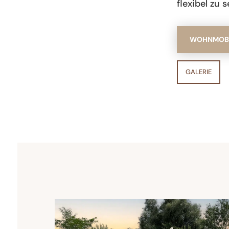
flexibel zu s
WOHNMOBI
GALERIE