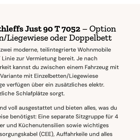
leffs Just 90 T 7052
– Option
en/Liegewiese oder Doppelbett
 zwei moderne, teilintegrierte Wohnmobile
T Linie zur Vermietung bereit. Je nach
keit kannst du zwischen einem Fahrzeug mit
 Variante mit Einzelbetten/Liegewiese
e verfügen über ein zusätzliches elektr.
liche Schlafplätze sorgt.
d voll ausgestattet und bieten alles, was du
se benötigst: Eine separate Sitzgruppe für 4
ller und Küchenutensilien sowie wichtiges
orgungskabel (CEE), Auffahrkeile und alles