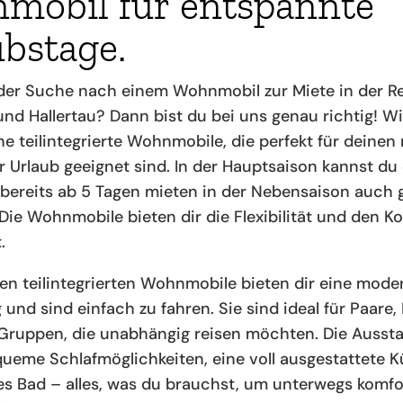
mobil für entspannte
bstage.
 der Suche nach einem Wohnmobil zur Miete in der R
nd Hallertau? Dann bist du bei uns genau richtig! Wir
e teilintegrierte Wohnmobile, die perfekt für deinen
r Urlaub geeignet sind. In der Hauptsaison kannst du
ereits ab 5 Tagen mieten in der Nebensaison auch g
 Die Wohnmobile bieten dir die Flexibilität und den K
.
en teilintegrierten Wohnmobile bieten dir eine mode
und sind einfach zu fahren. Sie sind ideal für Paare,
 Gruppen, die unabhängig reisen möchten. Die Ausst
ueme Schlafmöglichkeiten, eine voll ausgestattete 
s Bad – alles, was du brauchst, um unterwegs komfo