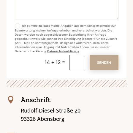
Ich stimme zu, dass meine Angaben aus dem Kontaktformular zur
Beantwortung meiner Anfrage erhoben und verarbeitet werden. Die
Daten werden nach abgeschlossener Bearbeitung Ihrer Anfrage
gelöscht. Hinweis: Sie können Ihre Einwilligung jederzeit für die Zukunft
per E-Mail an kontakt@altholz-design.net widerrufen. Detaillierte
Informationen zum Umgang mit Nutzerdaten finden Sie in unserer
Datenschutzerklärung
Datenschutzerklärung
=
14 + 12
SENDEN
Anschrift

Rudolf-Diesel-Straße 20
93326 Abensberg