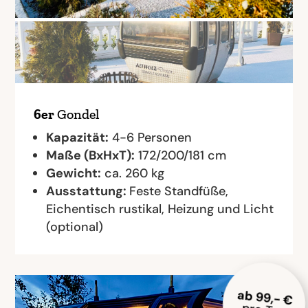
6er
Gondel
Kapazität:
4-6 Personen
Maße (BxHxT):
172/200/181 cm
Gewicht:
ca. 260 kg
Ausstattung:
Feste Standfüße,
Eichentisch rustikal, Heizung und Licht
(optional)
ab 99,- €