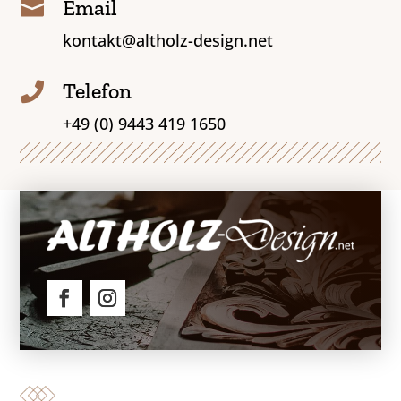
Email

kontakt@altholz-design.net
Telefon

+49 (0) 9443 419 1650