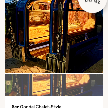
pro Tag
8er
Gondel Chalet-Style