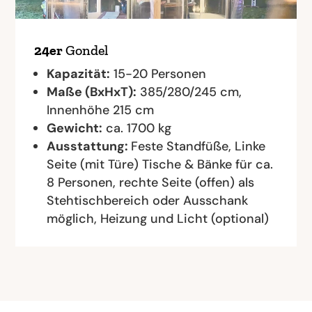
24er
Gondel
Kapazität:
15-20 Personen
Maße (BxHxT):
385/280/245 cm,
Innenhöhe 215 cm
Gewicht:
ca. 1700 kg
Ausstattung:
Feste Standfüße, Linke
Seite (mit Türe) Tische & Bänke für ca.
8 Personen, rechte Seite (offen) als
Stehtischbereich oder Ausschank
möglich, Heizung und Licht (optional)