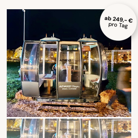
ab 249,- €
pro Tag