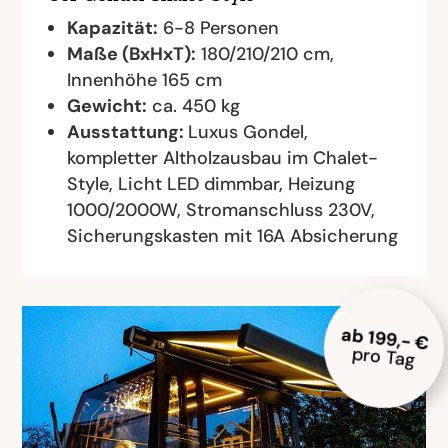
Kapazität:
6-8 Personen
Maße (BxHxT):
180/210/210 cm,
Innenhöhe 165 cm
Gewicht:
ca. 450 kg
Ausstattung:
Luxus Gondel,
kompletter Altholzausbau im Chalet-
Style, Licht LED dimmbar, Heizung
1000/2000W, Stromanschluss 230V,
Sicherungskasten mit 16A Absicherung
ab 199,- €
pro Tag