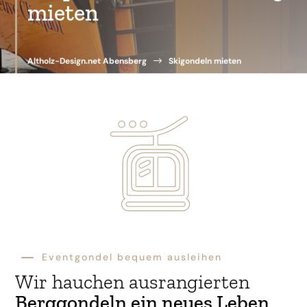
mieten
Altholz-Design.net Abensberg
$
Skigondeln mieten
K
Eventgondel bequem ausleihen
Wir hauchen ausrangierten
Berggondeln ein neues Leben