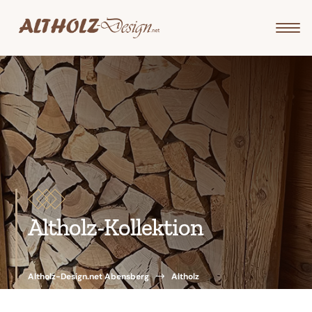
Altholz-Kollektion
Altholz-Design.net Abensberg
$
Altholz