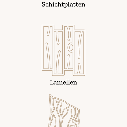
Schichtplatten
Lamellen