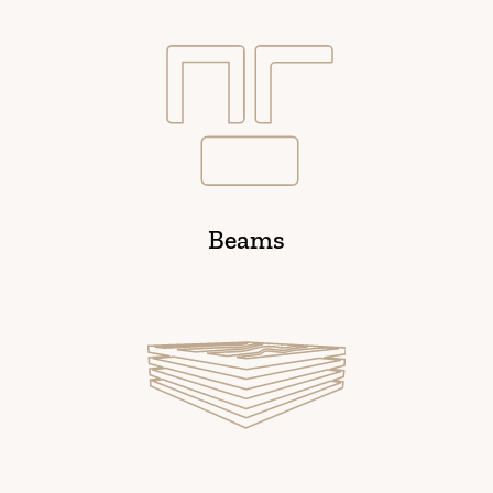
Beams