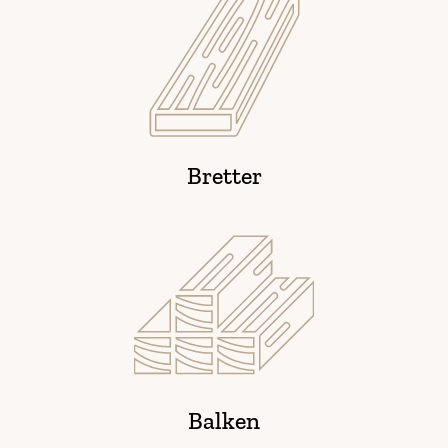
Bretter
Balken