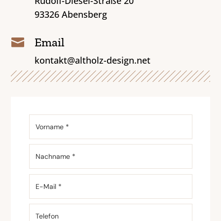
Rudolf-Diesel-Straße 20
93326 Abensberg
Email

kontakt@altholz-design.net