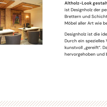
Altholz-Look gestal
ist Designholz der p
Brettern und Schich
Möbel aller Art wie b
Designholz ist die id
Durch ein spezielles
kunstvoll „gereift“. 
hervorgehoben und b