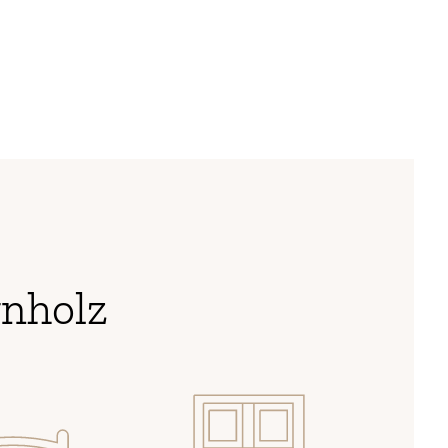
nholz