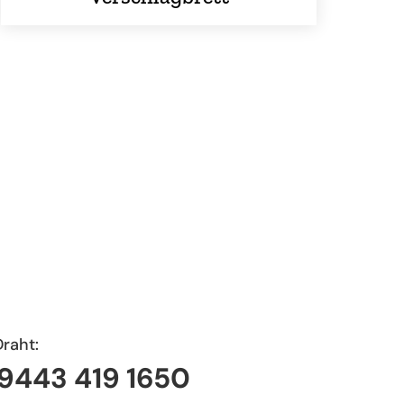
Draht:
 9443 419 1650