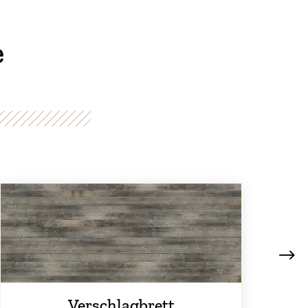
e
Verschlagbrett