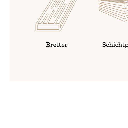
Bretter
Schichtp