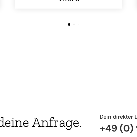
Dein direkter 
deine Anfrage.
+49 (0)