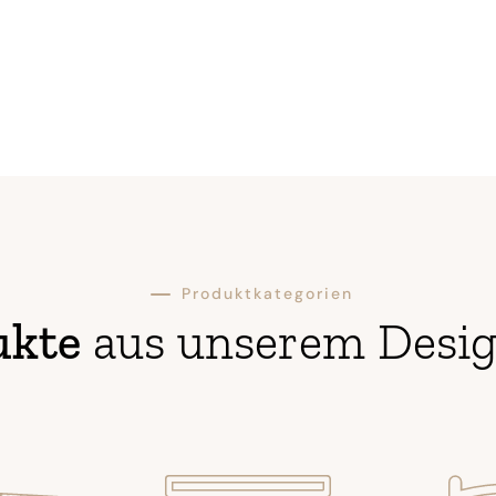
K
Produktkategorien
ukte
aus unserem Desig