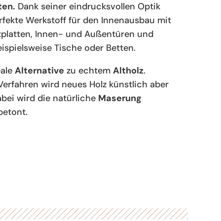
ten.
Dank seiner eindrucksvollen Optik
erfekte Werkstoff für den Innenausbau mit
tplatten, Innen- und Außentüren und
eispielsweise Tische oder Betten.
eale
Alternative
zu echtem
Altholz
.
 Verfahren wird neues Holz künstlich aber
Dabei wird die natürliche
Maserung
etont.